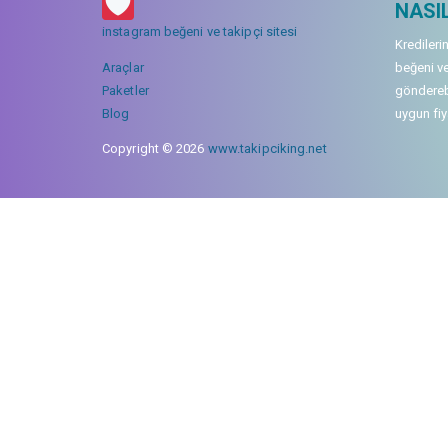
NASIL
instagram beğeni ve takipçi sitesi
Kredileri
Araçlar
beğeni ve
Paketler
gönderebi
Blog
uygun fiya
Copyright © 2026
www.takipciking.net