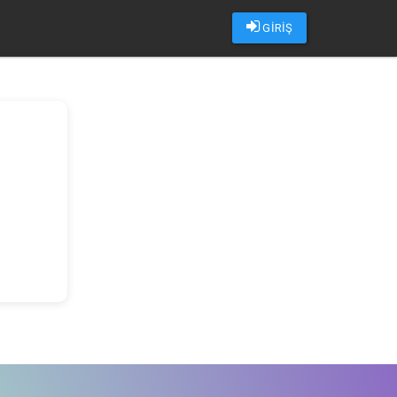
GİRİŞ