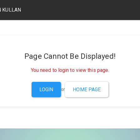
 KULLAN
Page Cannot Be Displayed!
You need to login to view this page.
LOGIN
HOME PAGE
or