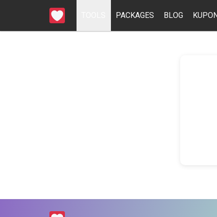
TOOLS
PACKAGES
BLOG
KUPON