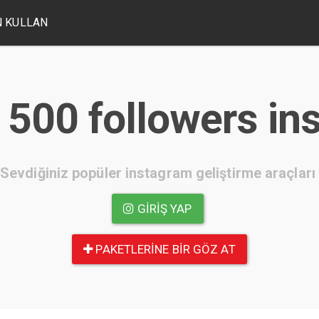
 KULLAN
 500 followers i
Sevdiğiniz popüler instagram geliştirme araçları
GIRIŞ YAP
PAKETLERINE BIR GÖZ AT